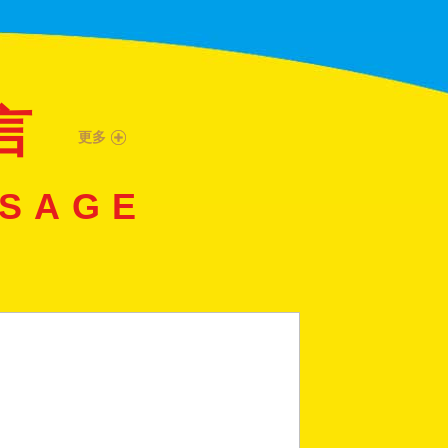
言
更多
SSAGE