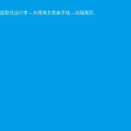
提取托运行李→办理海关查验手续→出隔离区。