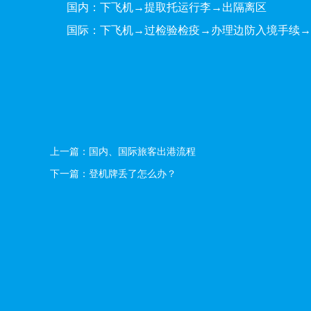
国内：下飞机→提取托运行李→出隔离区
国际：下飞机→过检验检疫→办理边防入境手续→
上一篇：
国内、国际旅客出港流程
下一篇：
登机牌丢了怎么办？